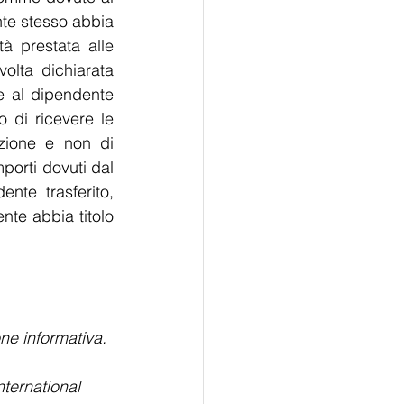
te stesso abbia 
tà prestata alle 
lta dichiarata 
e al dipendente 
o di ricevere le 
zione e non di 
porti dovuti dal 
te trasferito, 
te abbia titolo 
ne informativa. 
ternational 