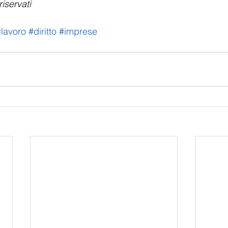
riservati 
#lavoro
#diritto
#imprese