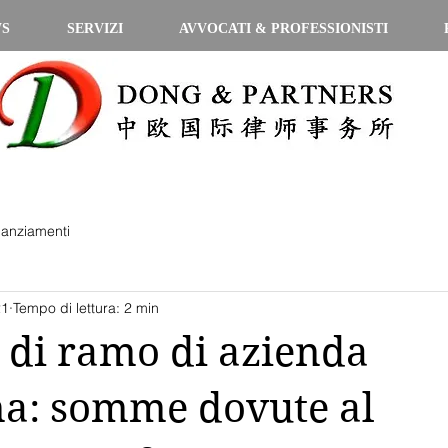
WS
SERVIZI
AVVOCATI & PROFESSIONISTI
nanziamenti
21
Tempo di lettura: 2 min
 di ramo di azienda
ima: somme dovute al