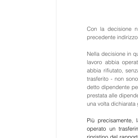
Con la decisione n.
precedente indirizzo
Nella decisione in q
lavoro abbia operat
abbia rifiutato, senz
trasferito - non sono
detto dipendente perc
prestata alle dipende
una volta dichiarata g
Più precisamente, l
operato un trasferi
ripristino del rappo