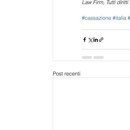
Law Firm, Tutti diritti 
#cassazione
#italia
Post recenti