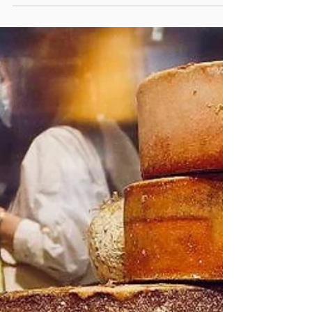
di...