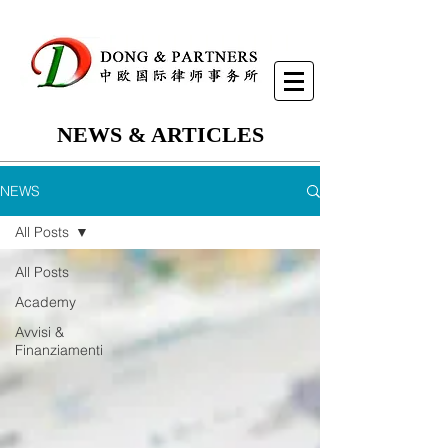
NEWS & ARTICLES
NEWS
All Posts
All Posts
Academy
Avvisi &
Finanziamenti