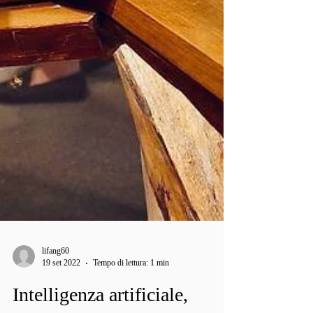
lifang60