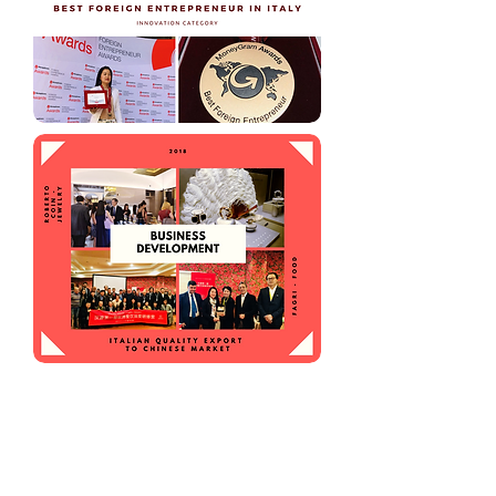
DONG & PARTNERS |
INTERNATIONAL LAW FIRM
Iscriviti alla nostra newsletter per
rimanere aggiornato