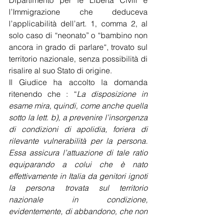
Dipartimento per le Libertà Civili e 
l’Immigrazione che deduceva 
l’applicabilità dell’art. 1, comma 2, al 
solo caso di “neonato” o “bambino non 
ancora in grado di parlare“, trovato sul 
territorio nazionale, senza possibilità di 
risalire al suo Stato di origine.
Il Giudice ha accolto la domanda 
ritenendo che : “
La disposizione in 
esame mira, quindi, come anche quella 
sotto la lett. b), a prevenire l’insorgenza 
di condizioni di apolidia, foriera di 
rilevante vulnerabilità per la persona. 
Essa assicura l’attuazione di tale ratio 
equiparando a colui che è nato 
effettivamente in Italia da genitori ignoti 
la persona trovata sul territorio 
nazionale in condizione, 
evidentemente, di abbandono, che non 