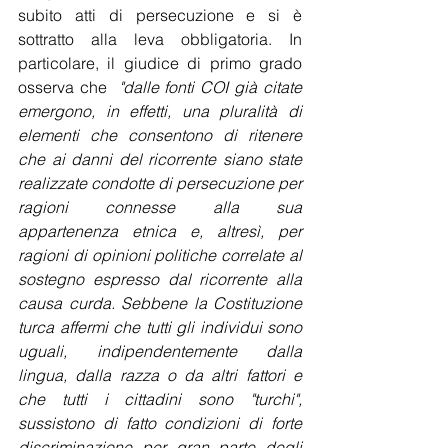
subito atti di persecuzione e si è 
sottratto alla leva obbligatoria. In 
particolare, il giudice di primo grado 
osserva che  
"dalle fonti COI già citate 
emergono, in effetti, una pluralità di 
elementi che consentono di ritenere 
che ai danni del ricorrente siano state 
realizzate condotte di persecuzione per 
ragioni connesse alla sua 
appartenenza etnica e, altresì, per 
ragioni di opinioni politiche correlate al 
sostegno espresso dal ricorrente alla 
causa curda. Sebbene la Costituzione 
turca affermi che tutti gli individui sono 
uguali, indipendentemente dalla 
lingua, dalla razza o da altri fattori e 
che tutti i cittadini sono "turchi", 
sussistono di fatto condizioni di forte 
discriminazione per gran parte degli 