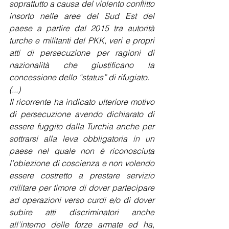
soprattutto a causa del violento conflitto 
insorto nelle aree del Sud Est del 
paese a partire dal 2015 tra autorità 
turche e militanti del PKK, veri e propri 
atti di persecuzione per ragioni di 
nazionalità che giustificano la 
concessione dello “status” di rifugiato.
(...)
Il ricorrente ha indicato ulteriore motivo 
di persecuzione avendo dichiarato di 
essere fuggito dalla Turchia anche per 
sottrarsi alla leva obbligatoria in un 
paese nel quale non è riconosciuta 
l’obiezione di coscienza e non volendo 
essere costretto a prestare servizio 
militare per timore di dover partecipare 
ad operazioni verso curdi e/o di dover 
subire atti discriminatori anche 
all’interno delle forze armate ed ha, 