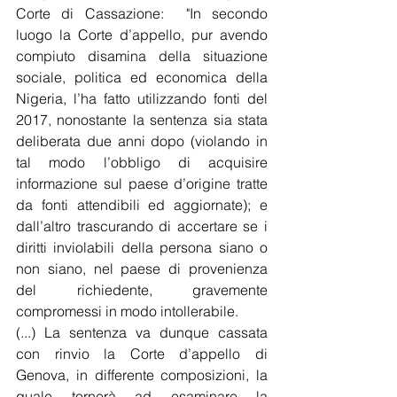
Corte di Cassazione:  "In secondo 
luogo la Corte d’appello, pur avendo 
compiuto disamina della situazione 
sociale, politica ed economica della 
Nigeria, l’ha fatto utilizzando fonti del 
2017, nonostante la sentenza sia stata 
deliberata due anni dopo (violando in 
tal modo l’obbligo di acquisire 
informazione sul paese d’origine tratte 
da fonti attendibili ed aggiornate); e 
dall’altro trascurando di accertare se i 
diritti inviolabili della persona siano o 
non siano, nel paese di provenienza 
del richiedente, gravemente 
compromessi in modo intollerabile.
(...) La sentenza va dunque cassata 
con rinvio la Corte d’appello di 
Genova, in differente composizioni, la 
quale tornerà ad esaminare la 