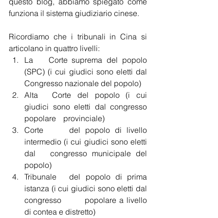
questo blog, abbiamo spiegato come 
funziona il sistema giudiziario cinese.
Ricordiamo che i tribunali in Cina si 
articolano in quattro livelli:
La 	Corte suprema del popolo 
(SPC) (i cui giudici sono eletti dal 	
Congresso nazionale del popolo)
Alta 	Corte del popolo (i cui 
giudici sono eletti dal congresso 
popolare 	provinciale)
Corte 	del popolo di livello 
intermedio (i cui giudici sono eletti 
dal 	congresso municipale del 
popolo)
Tribunale 	del popolo di prima 
istanza (i cui giudici sono eletti dal 
congresso 	popolare a livello 
di contea e distretto)