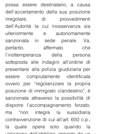
possa essere destinatario, a causa 
dell’accertamento della sua posizione 
irregolare, di provvedimenti 
dell’Autorità la cui inosservanza sia 
ulteriormente e autonomamente 
sanzionata in sede penale. Va, 
pertanto, affermato che 
l’inottemperanza della persona 
sottoposta alle indagini all’ordine di 
presentarsi alla polizia giudiziaria per 
essere compiutamente identificata 
ovvero per “regolarizzare la propria 
posizione di immigrato clandestino”, è 
sanzionata attraverso la possibilità di 
disporre l’accompagnamento forzato, 
ma “non integra la sussidiaria 
contravvenzione di cui all’art. 650 c.p., 
la quale opera solo quando la 
violazione dell’obbligo, imposto da un 