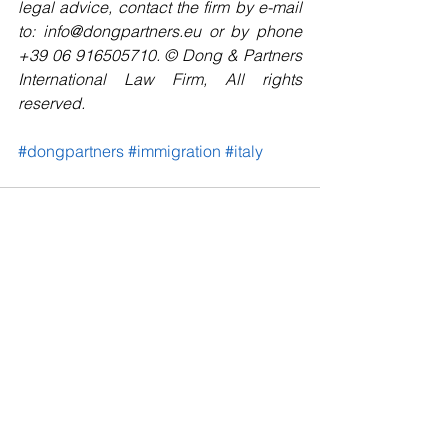
legal advice, contact the firm by e-mail 
to: info@dongpartners.eu or by phone 
+39 06 916505710. © Dong & Partners 
International Law Firm, All rights 
reserved. 
#dongpartners
#immigration
#italy
Mostra tutti
Post recenti