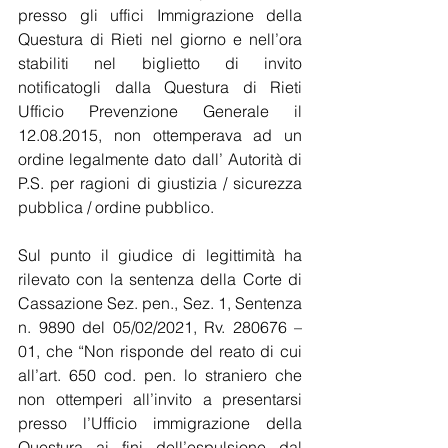
presso gli uffici Immigrazione della 
Questura di Rieti nel giorno e nell’ora 
stabiliti nel biglietto di invito 
notificatogli dalla Questura di Rieti 
Ufficio Prevenzione Generale il 
12.08.2015, non ottemperava ad un 
ordine legalmente dato dall’ Autorità di 
P.S. per ragioni di giustizia / sicurezza 
pubblica / ordine pubblico.
Sul punto il giudice di legittimità ha 
rilevato con la sentenza della Corte di 
Cassazione Sez. pen., Sez. 1, Sentenza 
n. 9890 del 05/02/2021, Rv. 280676 – 
01, che “Non risponde del reato di cui 
all’art. 650 cod. pen. lo straniero che 
non ottemperi all’invito a presentarsi 
presso l’Ufficio immigrazione della 
Questura ai fini dell’espulsione dal 