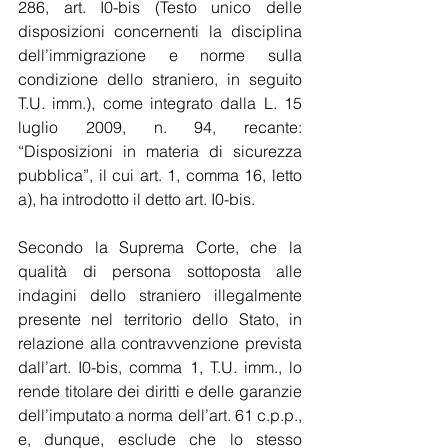
286, art. I0-bis (Testo unico delle 
disposizioni concernenti la disciplina 
dell’immigrazione e norme sulla 
condizione dello straniero, in seguito 
T.U. imm.), come integrato dalla L. 15 
luglio 2009, n. 94, recante: 
“Disposizioni in materia di sicurezza 
pubblica”, il cui art. 1, comma 16, letto 
a), ha introdotto il detto art. I0-bis.
Secondo la Suprema Corte, che la 
qualità di persona sottoposta alle 
indagini dello straniero illegalmente 
presente nel territorio dello Stato, in 
relazione alla contravvenzione prevista 
dall’art. I0-bis, comma 1, T.U. imm., lo 
rende titolare dei diritti e delle garanzie 
dell’imputato a norma dell’art. 61 c.p.p., 
e, dunque, esclude che lo stesso 