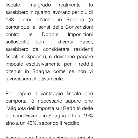
fiscale, malgrado realmente lo 
sarebbero in quanto lavorano per più di 
183 giorni all’anno in Spagna (e 
comunque, ai sensi delle Convenzioni 
contro le Doppie Imposizioni 
sottoscritte con i diversi Paesi, 
sarebbero da considerare residenti 
fiscali in Spagna), e dovranno pagare 
imposte esclusivamente per i redditi 
ottenuti in Spagna come se non vi 
lavorassero effettivamente.
Per capire il vantaggio fiscale che 
comporta, è necessario sapere che 
l’aliquota dell’Imposta sul Reddito delle 
persone Fisiche in Spagna è tra il 19% 
sino a un 45%, secondo il reddito.
Invece, con l’applicazione di questo 