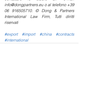
info@dongpartners.eu o al telefono +39 
06 916505710. © Dong & Partners 
International Law Firm, Tutti diritti 
riservati 
#export
#import
#china
#contracts
#international
Mostra tutti
Post recenti