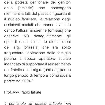
della potestà genitoriale dei genitori 
della [omissis] che contengono 
riferimenti a fatti del passato riguardanti 
il nucleo familiare, la relazione degli 
assistenti sociali che hanno avuto in 
carico l’allora minorenne [omissis] che 
descrive più dettagliatamente gli 
episodi della stessa, le dichiarazioni 
del sig. [omissis] che era solito 
frequentare l’abitazione della famiglia 
poiché all’epoca operatore sociale 
incaricato di supportare il reinserimento 
del fratello della sig.ra [omissis] per un 
lungo periodo di tempo e comunque a 
partire dal 2004."
Prof. Avv. Paolo Iafrate
Il contenuto di questo articolo non 