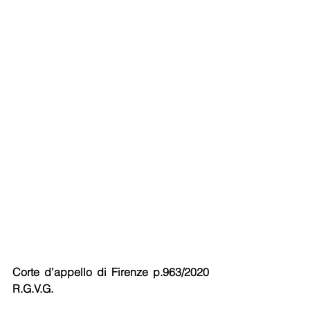
Corte d’appello di Firenze p.963/2020 
R.G.V.G.