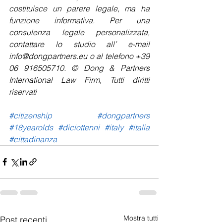
costituisce un parere legale, ma ha 
funzione informativa. Per una 
consulenza legale personalizzata, 
contattare lo studio all’ e-mail 
info@dongpartners.eu o al telefono +39 
06 916505710. © Dong & Partners 
International Law Firm, Tutti diritti 
riservati
#citizenship
#dongpartners
#18yearolds
#diciottenni
#italy
#italia
#cittadinanza
Mostra tutti
Post recenti