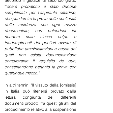
Secondo il giudice di secondo grado 
"
’onere probatorio è stato dunque 
semplificato per l’aspirante cittadino, 
che può fornire la prova della continuità 
della residenza con ogni mezzo 
documentale, non potendosi far 
ricadere sullo stesso colpe o 
inadempimenti dei genitori ovvero di 
pubbliche amministrazioni a causa dei 
quali non esista documentazione 
comprovante il requisito de quo, 
consentendone pertanto la prova con 
qualunque mezzo."
In altri termini "Il vissuto della [omissis] 
in Italia può ritenersi provato dalla 
lettura congiunta dei differenti 
documenti prodotti, fra questi gli atti del 
procedimento relativo alla sospensione 