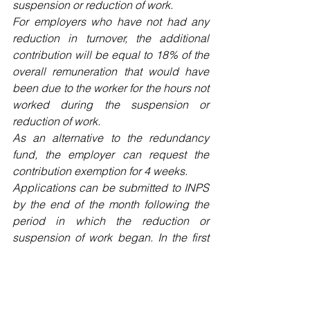
suspension or reduction of work.
For employers who have not had any 
reduction in turnover, the additional 
contribution will be equal to 18% of the 
overall remuneration that would have 
been due to the worker for the hours not 
worked during the suspension or 
reduction of work.
As an alternative to the redundancy 
fund, the employer can request the 
contribution exemption for 4 weeks.
Applications can be submitted to INPS 
by the end of the month following the 
period in which the reduction or 
suspension of work began. In the first 
application of the rule, the deadline is 
set at 30 November 2020.
Law