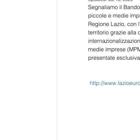
Segnaliamo il Bando "
piccole e medie impre
Regione Lazio, con l'
territorio grazie all
internazionalizzazion
medie imprese (MPMI
presentate esclusiva
http://www.lazioeuro