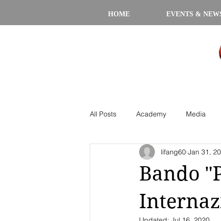
HOME
EVENTS & NEW
All Posts
Academy
Media
lifang60
Jan 31, 2
Bando "P
Internaz
Updated:
Jul 16, 2020