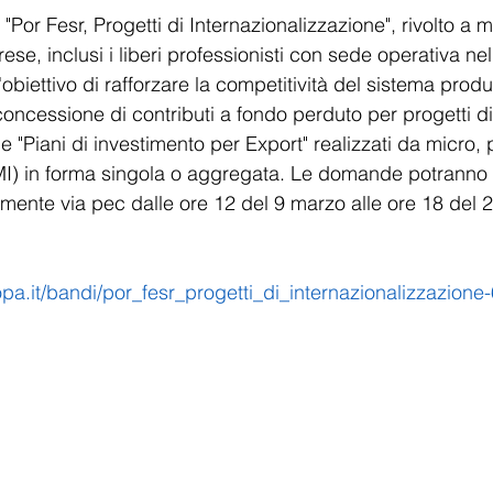
Por Fesr, Progetti di Internazionalizzazione", rivolto a 
se, inclusi i liberi professionisti con sede operativa nel t
obiettivo di rafforzare la competitività del sistema produt
a concessione di contributi a fondo perduto per progetti di
e "Piani di investimento per Export" realizzati da micro, 
) in forma singola o aggregata. Le domande potranno 
mente via pec dalle ore 12 del 9 marzo alle ore 18 del 
pa.it/bandi/por_fesr_progetti_di_internazionalizzazione