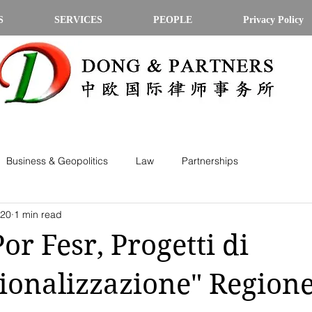
S
SERVICES
PEOPLE
Privacy Policy
Business & Geopolitics
Law
Partnerships
020
1 min read
or Fesr, Progetti di
ionalizzazione" Regione