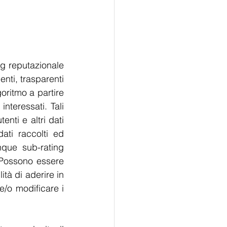
ng reputazionale 
nti, trasparenti 
oritmo a partire 
nteressati. Tali 
nti e altri dati 
ati raccolti ed 
que sub-rating 
. Possono essere 
ità di aderire in 
/o modificare i 