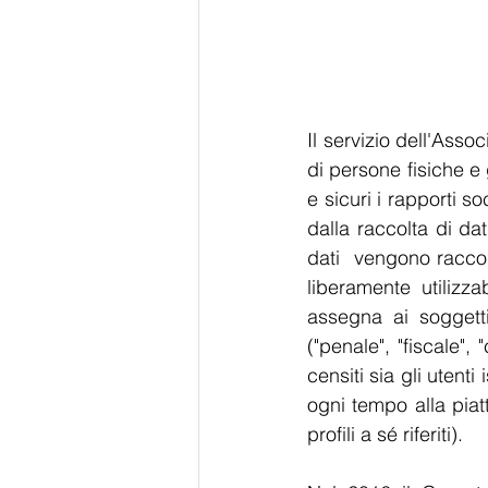
Il servizio dell'Asso
di persone fisiche e 
e sicuri i rapporti s
dalla raccolta di dat
dati  vengono raccolt
liberamente utilizz
assegna ai soggetti
("penale", "fiscale",
censiti sia gli utenti 
ogni tempo alla piat
profili a sé riferiti).