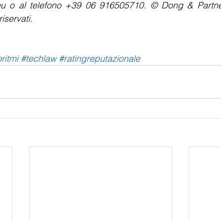
u o al telefono +39 06 916505710. © Dong & Partners
riservati. 
ritmi
#techlaw
#ratingreputazionale