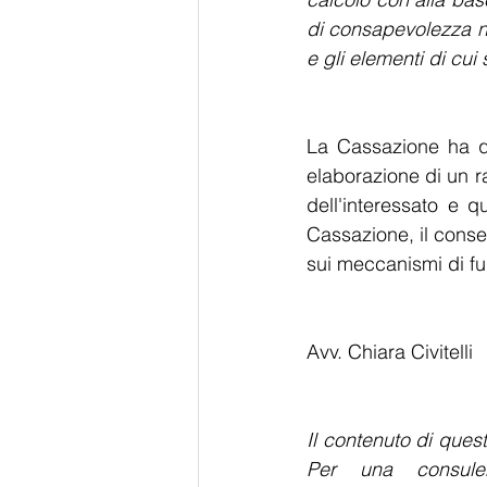
di consapevolezza no
e gli elementi di cui
La Cassazione ha qui
elaborazione di un r
dell'interessato e 
Cassazione, il conse
sui meccanismi di fu
Avv. Chiara Civitelli
Il contenuto di quest
Per una consulenz