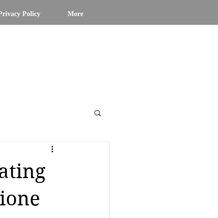
Privacy Policy
More
rating
zione