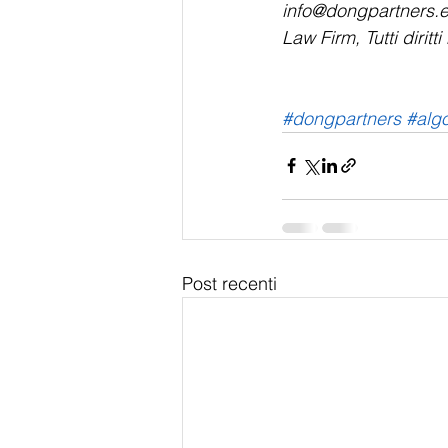
info@dongpartners.e
Law Firm, Tutti diritti 
#dongpartners
#algo
Post recenti