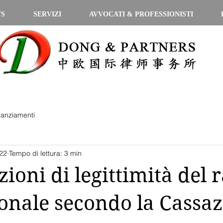
WS
SERVIZI
AVVOCATI & PROFESSIONISTI
nanziamenti
22
Tempo di lettura: 3 min
ioni di legittimità del 
onale secondo la Cassa