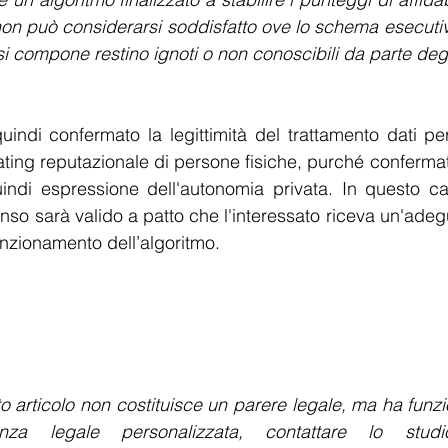
n può considerarsi soddisfatto ove lo schema esecutivo
 si compone restino ignoti o non conoscibili da parte degl
ndi confermato la legittimità del trattamento dati perso
ating reputazionale di persone fisiche, purché conferma
quindi espressione dell'autonomia privata. In questo c
nso sarà valido a patto che l'interessato riceva un'adegu
nzionamento dell’algoritmo.  
o articolo non costituisce un parere legale, ma ha funzi
a legale personalizzata, contattare lo studio 