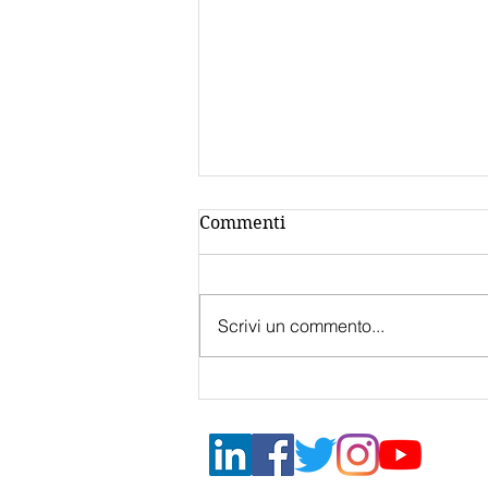
Commenti
Scrivi un commento...
Bando
Internazionalizzazione
2022 Mantova Contributi
fondo perduto 50%